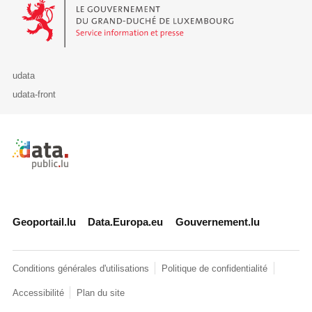
Le Gouvernement du Grand-Duché de Luxembourg - Service Informa
udata
udata-front
Retour à l'accueil de data.public.lu
Geoportail.lu
Data.Europa.eu
Gouvernement.lu
Conditions générales d'utilisations
Politique de confidentialité
Accessibilité
Plan du site