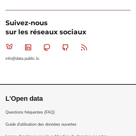
Suivez-nous
sur les réseaux sociaux
Bluesky
Linkedin
Mastodon
Github
RSS
info@data.public.lu
L'Open data
Questions fréquentes (FAQ)
Guide d'utilisation des données ouvertes