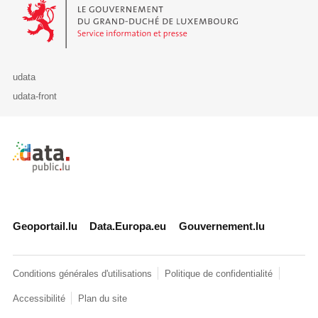
Le Gouvernement du Grand-Duché de Luxembourg - Service Informa
udata
udata-front
Retour à l'accueil de data.public.lu
Geoportail.lu
Data.Europa.eu
Gouvernement.lu
Conditions générales d'utilisations
Politique de confidentialité
Accessibilité
Plan du site