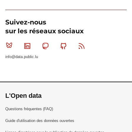
Suivez-nous
sur les réseaux sociaux
Bluesky
Linkedin
Mastodon
Github
RSS
info@data.public.lu
L'Open data
Questions fréquentes (FAQ)
Guide d'utilisation des données ouvertes