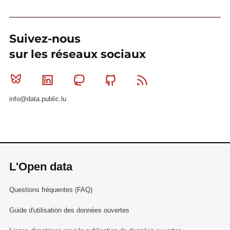
Suivez-nous
sur les réseaux sociaux
Bluesky
Linkedin
Mastodon
Github
RSS
info@data.public.lu
L'Open data
Questions fréquentes (FAQ)
Guide d'utilisation des données ouvertes