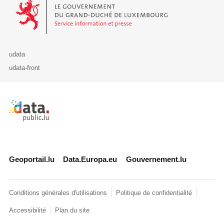
Le Gouvernement du Grand-Duché de Luxembourg - Service Informa
udata
udata-front
Retour à l'accueil de data.public.lu
Geoportail.lu
Data.Europa.eu
Gouvernement.lu
Conditions générales d'utilisations
Politique de confidentialité
Accessibilité
Plan du site