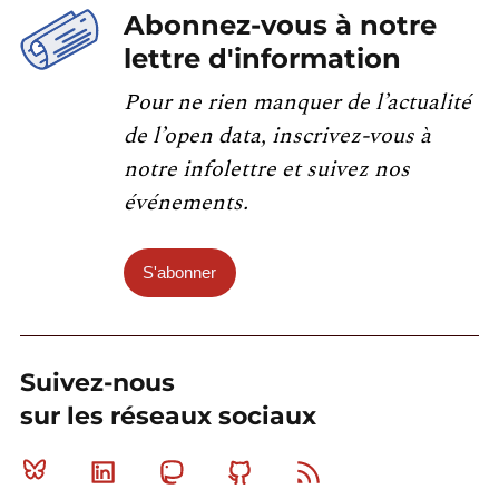
Abonnez-vous à notre
lettre d'information
Pour ne rien manquer de l’actualité
de l’open data, inscrivez-vous à
notre infolettre et suivez nos
événements.
S'abonner
Suivez-nous
sur les réseaux sociaux
Bluesky
Linkedin
Mastodon
Github
RSS