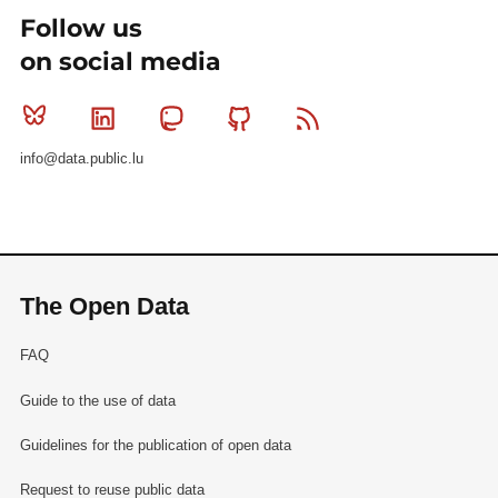
Follow us
on social media
Bluesky
Linkedin
Mastodon
Github
RSS
info@data.public.lu
The Open Data
FAQ
Guide to the use of data
Guidelines for the publication of open data
Request to reuse public data