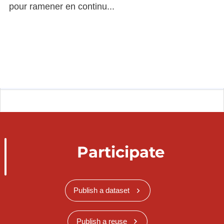
pour ramener en continu...
Participate
Publish a dataset
Publish a reuse