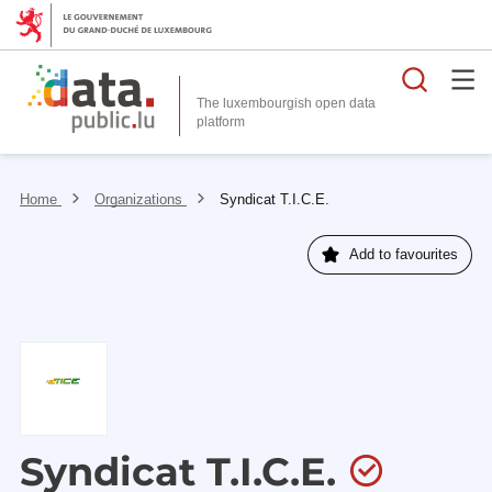
Searc
The luxembourgish open data
Home
Organizations
Syndicat T.I.C.E.
Add to favourites
Syndicat T.I.C.E.