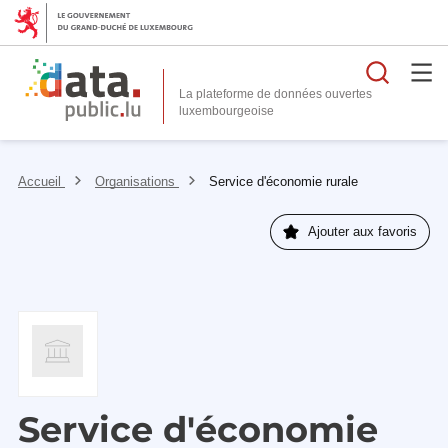
Reche
La plateforme de données ouvertes
Accueil
Organisations
Service d'économie rurale
Ajouter aux favoris
Service d'économie