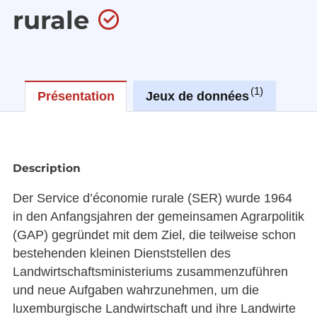
rurale
1
Présentation
Jeux de données
Réu
Description
Der Service d’économie rurale (SER) wurde 1964
in den Anfangsjahren der gemeinsamen Agrarpolitik
(GAP) gegründet mit dem Ziel, die teilweise schon
bestehenden kleinen Dienststellen des
Landwirtschaftsministeriums zusammenzuführen
und neue Aufgaben wahrzunehmen, um die
luxemburgische Landwirtschaft und ihre Landwirte