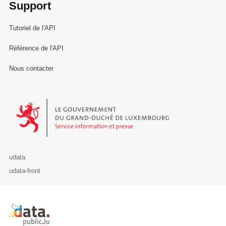
Support
Tutoriel de l'API
Référence de l'API
Nous contacter
Le Gouvernement du Grand-Duché de Luxembourg - Service Informa
udata
udata-front
Retour à l'accueil de data.public.lu