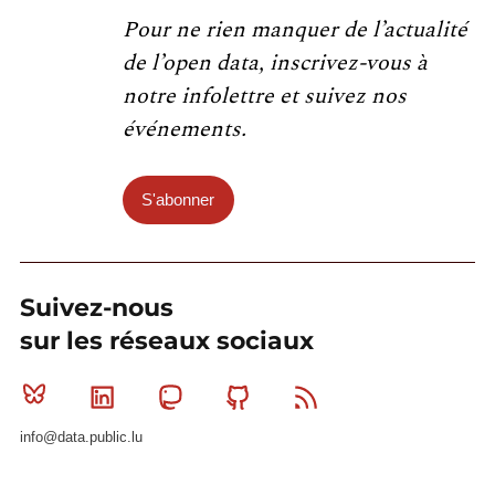
Pour ne rien manquer de l’actualité
de l’open data, inscrivez-vous à
notre infolettre et suivez nos
événements.
S'abonner
Suivez-nous
sur les réseaux sociaux
Bluesky
Linkedin
Mastodon
Github
RSS
info@data.public.lu