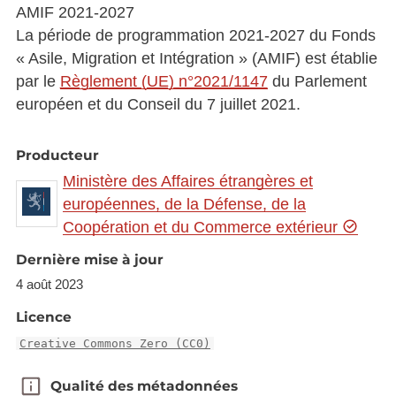
AMIF 2021-2027
La période de programmation 2021-2027 du Fonds
« Asile, Migration et Intégration » (AMIF) est établie
par le
Règlement (UE) n°2021/1147
du Parlement
européen et du Conseil du 7 juillet 2021.
Producteur
Ministère des Affaires étrangères et
européennes, de la Défense, de la
Coopération et du Commerce extérieur
Dernière mise à jour
4 août 2023
Licence
Creative Commons Zero (CC0)
Qualité des métadonnées
Qualité des métadonnées