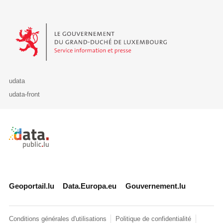
Le Gouvernement du Grand-Duché de Luxembourg - Service Informa
udata
udata-front
Retour à l'accueil de data.public.lu
Geoportail.lu
Data.Europa.eu
Gouvernement.lu
Conditions générales d'utilisations
Politique de confidentialité