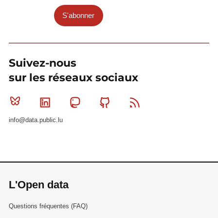
S'abonner
Suivez-nous
sur les réseaux sociaux
Bluesky
Linkedin
Mastodon
Github
RSS
info@data.public.lu
L'Open data
Questions fréquentes (FAQ)