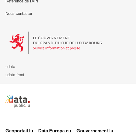
Référence de l'API
Nous contacter
Le Gouvernement du Grand-Duché de Luxembourg - Service Informa
udata
udata-front
Retour à l'accueil de data.public.lu
Geoportail.lu
Data.Europa.eu
Gouvernement.lu