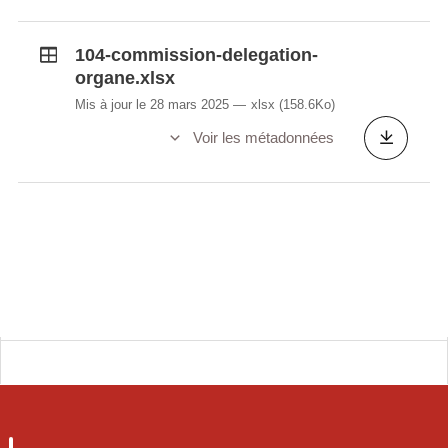
104-commission-delegation-
organe.xlsx
Mis à jour le 28 mars 2025
xlsx
(158.6Ko)
Voir les métadonnées