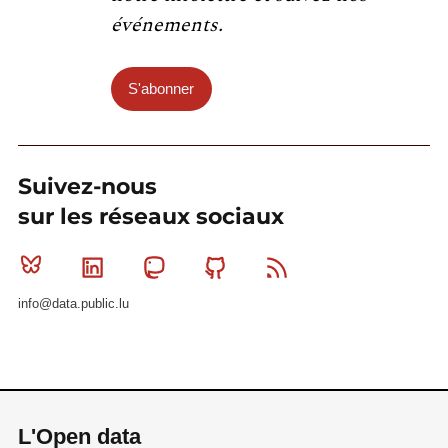
événements.
S'abonner
Suivez-nous
sur les réseaux sociaux
Bluesky
Linkedin
Mastodon
Github
RSS
info@data.public.lu
L'Open data