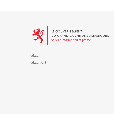
Le Gouvernement du Grand-Duché de Luxembourg - S
udata
udata-front