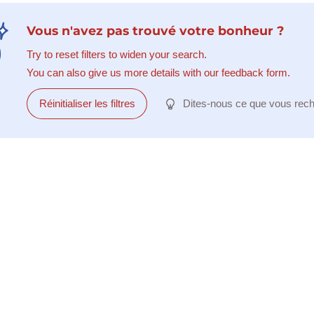
Vous n'avez pas trouvé votre bonheur ?
Try to reset filters to widen your search.
You can also give us more details with our feedback form.
Réinitialiser les filtres
Dites-nous ce que vous rec