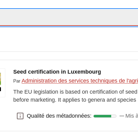
Seed certification in Luxembourg
Administration des services techniques de l'agr
Par
The EU legislation is based on certification of see
before marketing. It applies to genera and species
Qualité des métadonnées:
Mis à
Qualité des métadonnées: