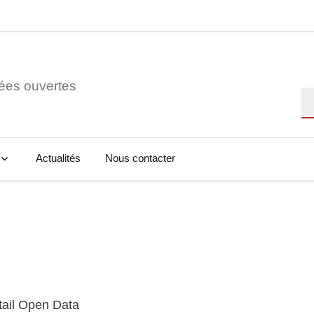
ées ouvertes
Re
Actualités
Nous contacter
tail Open Data