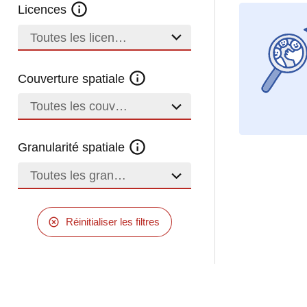
Licences
Toutes les licences
Couverture spatiale
Toutes les couvertures
Granularité spatiale
Toutes les granularités
Réinitialiser les filtres