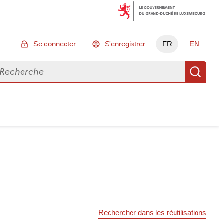
Se connecter
S'enregistrer
FR
EN
chercher des données
Re
Rechercher dans les réutilisations