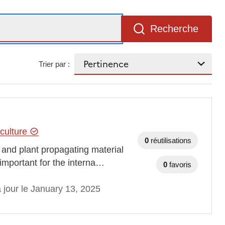
Recherche
Trier par :
iculture
0
réutilisations
d and plant propagating material
 important for the interna…
0
favoris
 jour le January 13, 2025