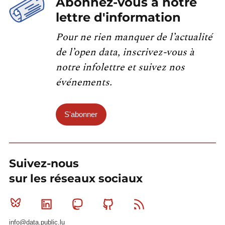
Abonnez-vous à notre
lettre d'information
Pour ne rien manquer de l’actualité
de l’open data, inscrivez-vous à
notre infolettre et suivez nos
événements.
S'abonner
Suivez-nous
sur les réseaux sociaux
Bluesky
Linkedin
Mastodon
Github
RSS
info@data.public.lu