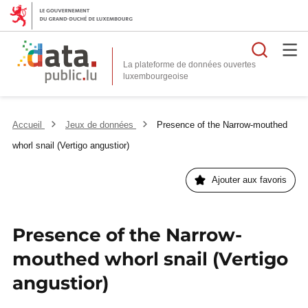
Reche
La plateforme de données ouvertes
Accueil
Jeux de données
Presence of the Narrow-mouthed
whorl snail (Vertigo angustior)
Ajouter aux favoris
Presence of the Narrow-
mouthed whorl snail (Vertigo
angustior)