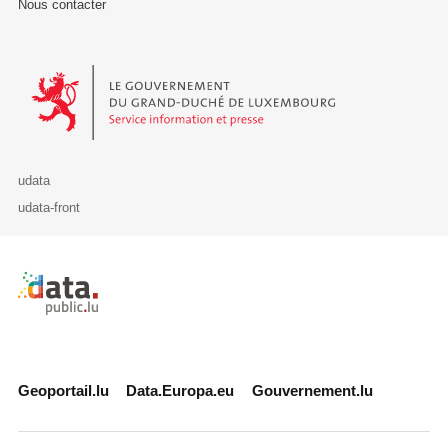
Nous contacter
Le Gouvernement du Grand-Duché de Luxembourg - Service Informa
udata
udata-front
Retour à l'accueil de data.public.lu
Geoportail.lu
Data.Europa.eu
Gouvernement.lu