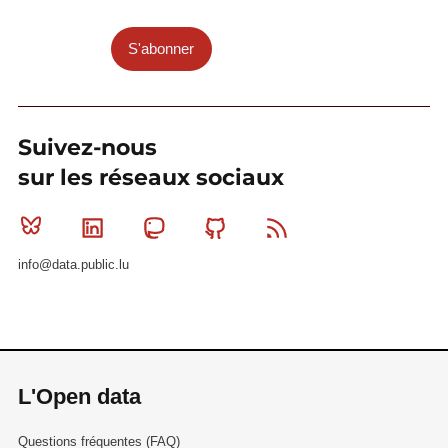
S'abonner
Suivez-nous
sur les réseaux sociaux
Bluesky
Linkedin
Mastodon
Github
RSS
info@data.public.lu
L'Open data
Questions fréquentes (FAQ)