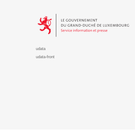
Le Gouvernement du Grand-Duché de Luxembourg - S
udata
udata-front