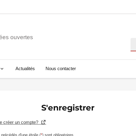
ées ouvertes
Re
Actualités
Nous contacter
S'enregistrer
se créer un compte?
précédés d'une étoile (
*
) sont obligatoires.