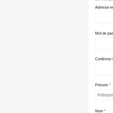
Adresse e
Mot de pa
Confirmer 
Prénom
Nom