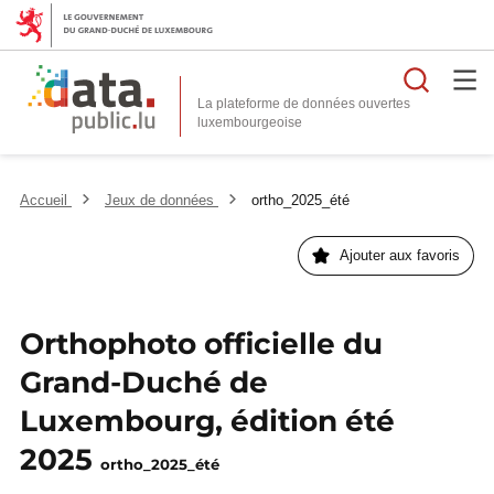
Reche
La plateforme de données ouvertes
Accueil
Jeux de données
ortho_2025_été
Ajouter aux favoris
Orthophoto officielle du
Grand-Duché de
Luxembourg, édition été
2025
ortho_2025_été