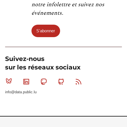
notre infolettre et suivez nos
événements.
S'abonner
Suivez-nous
sur les réseaux sociaux
Bluesky
Linkedin
Mastodon
Github
RSS
info@data.public.lu