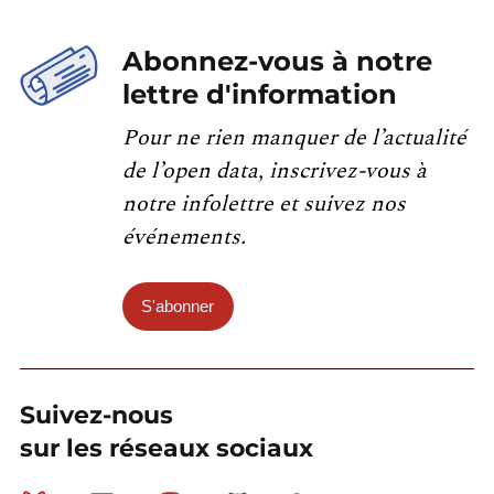
Abonnez-vous à notre
lettre d'information
Pour ne rien manquer de l’actualité
de l’open data, inscrivez-vous à
notre infolettre et suivez nos
événements.
S'abonner
Suivez-nous
sur les réseaux sociaux