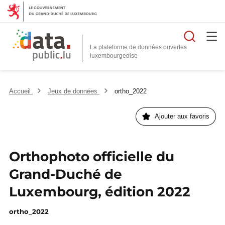
Reche
La plateforme de données ouvertes
Accueil
Jeux de données
ortho_2022
Ajouter aux favoris
Orthophoto officielle du
Grand-Duché de
Luxembourg, édition 2022
ortho_2022