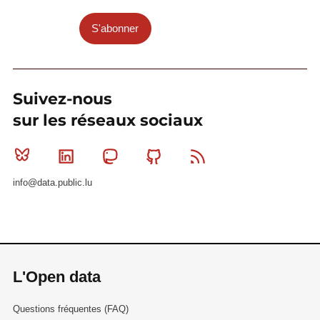
S'abonner
Suivez-nous
sur les réseaux sociaux
Bluesky
Linkedin
Mastodon
Github
RSS
info@data.public.lu
L'Open data
Questions fréquentes (FAQ)