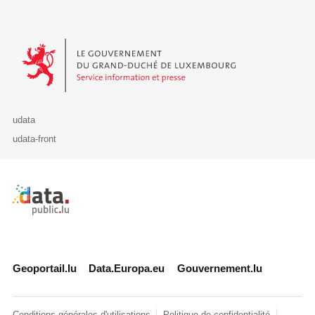
Le Gouvernement du Grand-Duché de Luxembourg - Service Informa
udata
udata-front
Retour à l'accueil de data.public.lu
Geoportail.lu
Data.Europa.eu
Gouvernement.lu