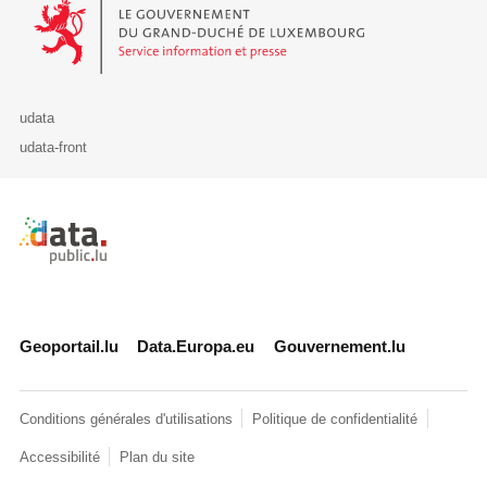
Le Gouvernement du Grand-Duché de Luxembourg - Service Informa
udata
udata-front
Retour à l'accueil de data.public.lu
Geoportail.lu
Data.Europa.eu
Gouvernement.lu
Conditions générales d'utilisations
Politique de confidentialité
Accessibilité
Plan du site