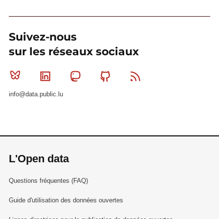
Suivez-nous
sur les réseaux sociaux
Bluesky
Linkedin
Mastodon
Github
RSS
info@data.public.lu
L'Open data
Questions fréquentes (FAQ)
Guide d'utilisation des données ouvertes