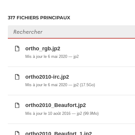
317 FICHIERS PRINCIPAUX
Rechercher des fichiers
ortho_rgb.jp2
Mis à jour le 6 mai 2020
jp2
ortho2010-irc.jp2
Mis à jour le 6 mai 2020
jp2
(17.5Go)
ortho2010_Beaufort.jp2
Mis à jour le 10 août 2016
jp2
(99.9Mo)
ortho2010_Beaufort_1.jp2