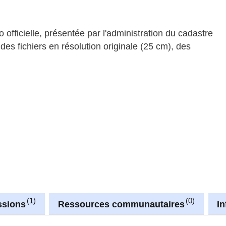
 officielle, présentée par l'administration du cadastre
des fichiers en résolution originale (25 cm), des
1
0
ssions
Ressources communautaires
I