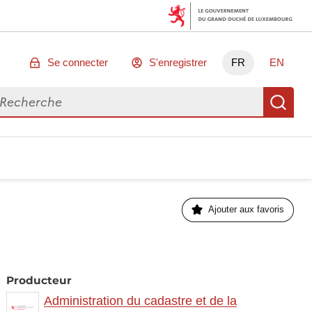
Se connecter
S'enregistrer
FR
EN
chercher des données
Re
Ajouter aux favoris
Producteur
Administration du cadastre et de la