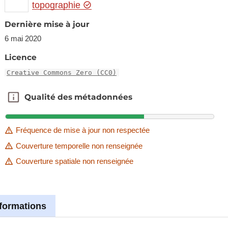
topographie
Dernière mise à jour
6 mai 2020
Licence
Creative Commons Zero (CC0)
Qualité des métadonnées
Qualité des métadonnées
Fréquence de mise à jour non respectée
Couverture temporelle non renseignée
Couverture spatiale non renseignée
nformations