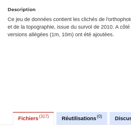
Description
Ce jeu de données contient les clichés de l'orthophoto
et de la topographie, issue du survol de 2010. A côté 
versions allégées (1m, 10m) ont été ajoutées.
317
0
Fichiers
Réutilisations
Discu