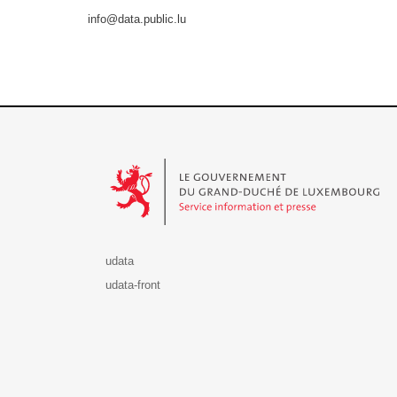
info@data.public.lu
Le Gouvernement du Grand-Duché de Luxembourg - S
udata
udata-front