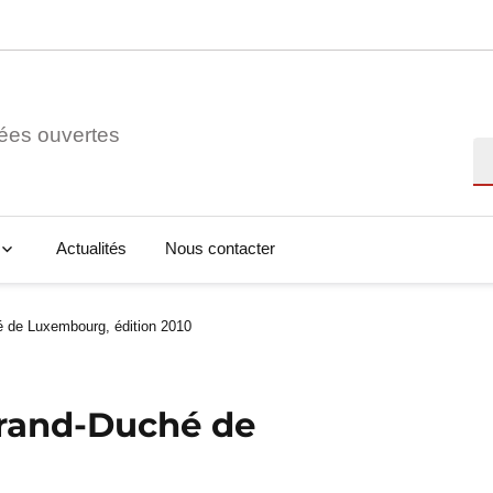
ées ouvertes
Re
Actualités
Nous contacter
é de Luxembourg, édition 2010
Grand-Duché de