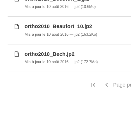
Mis à jour le 10 août 2016
jp2
(10.6Mo)
ortho2010_Beaufort_10.jp2
Mis à jour le 10 août 2016
jp2
(163.2Ko)
ortho2010_Bech.jp2
Mis à jour le 10 août 2016
jp2
(172.7Mo)
Première pag
Page p