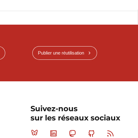
Publier une réutilisation
Suivez-nous
sur les réseaux sociaux
Bluesky
Linkedin
Mastodon
Github
RSS