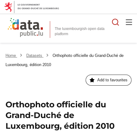
Searc
The luxembourgish open data
Home
Datasets
Orthophoto officielle du Grand-Duché de
Luxembourg, édition 2010
Add to favourites
Orthophoto officielle du
Grand-Duché de
Luxembourg, édition 2010