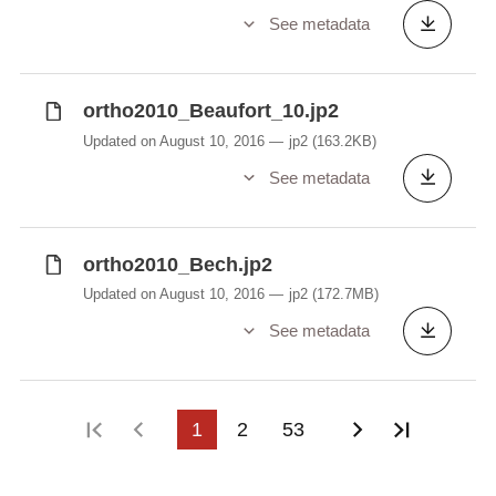
See metadata
ortho2010_Beaufort_10.jp2
Updated on August 10, 2016
jp2
(163.2KB)
See metadata
ortho2010_Bech.jp2
Updated on August 10, 2016
jp2
(172.7MB)
See metadata
First page
Previous page
1
2
53
Next page
Last pa