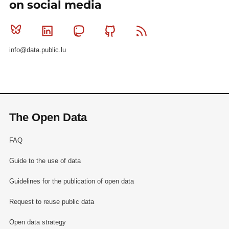
on social media
Bluesky
Linkedin
Mastodon
Github
RSS
info@data.public.lu
The Open Data
FAQ
Guide to the use of data
Guidelines for the publication of open data
Request to reuse public data
Open data strategy