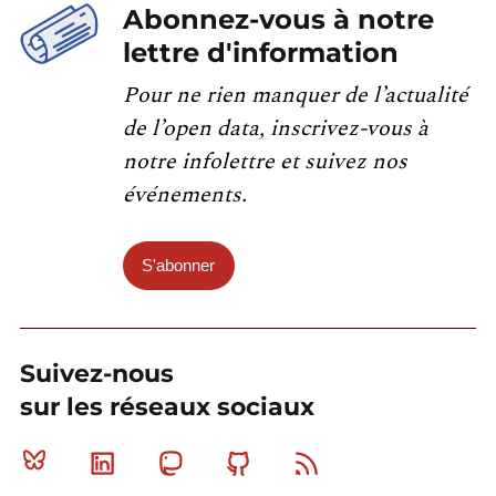
Abonnez-vous à notre
lettre d'information
Pour ne rien manquer de l’actualité
de l’open data, inscrivez-vous à
notre infolettre et suivez nos
événements.
S'abonner
Suivez-nous
sur les réseaux sociaux
Bluesky
Linkedin
Mastodon
Github
RSS