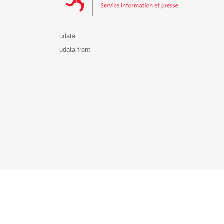
udata
udata-front