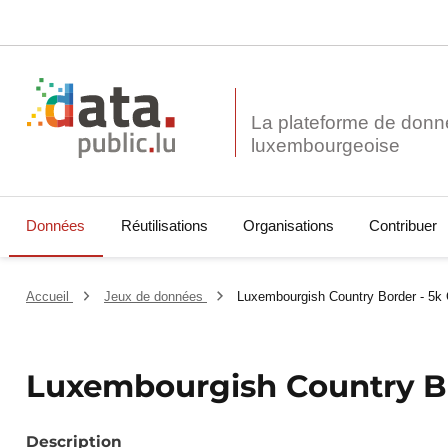
La plateforme de donn
Données
Réutilisations
Organisations
Contribuer
Accueil
Jeux de données
Luxembourgish Country Border - 5k 
Luxembourgish Country Bo
Description