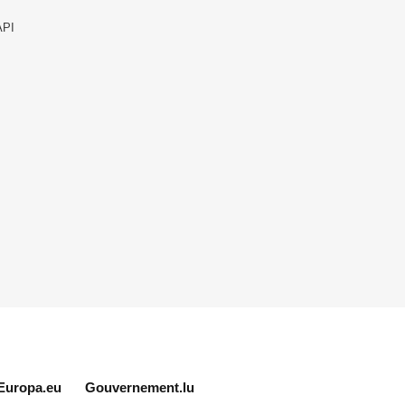
API
Europa.eu
Gouvernement.lu