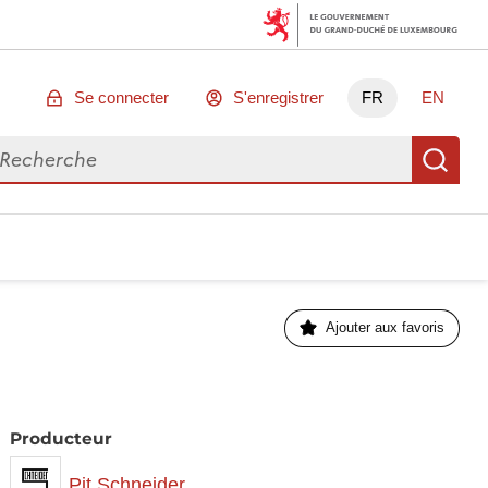
Se connecter
S'enregistrer
FR
EN
chercher des données
Re
Ajouter aux favoris
Producteur
Pit Schneider