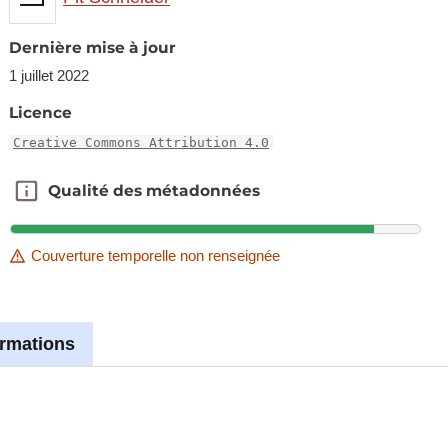
Dernière mise à jour
1 juillet 2022
Licence
Creative Commons Attribution 4.0
Qualité des métadonnées
Qualité des métadonnées
Couverture temporelle non renseignée
ormations