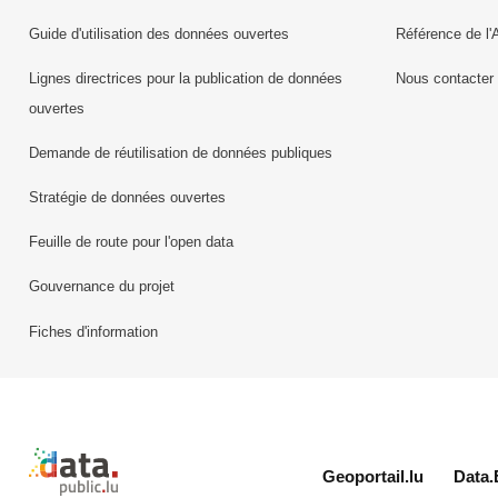
Guide d'utilisation des données ouvertes
Référence de l'
Lignes directrices pour la publication de données
Nous contacter
ouvertes
Demande de réutilisation de données publiques
Stratégie de données ouvertes
Feuille de route pour l'open data
Gouvernance du projet
Fiches d'information
Retour à l'accueil de data.public.lu
Geoportail.lu
Data.