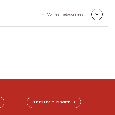
Voir les métadonnées
Publier une réutilisation