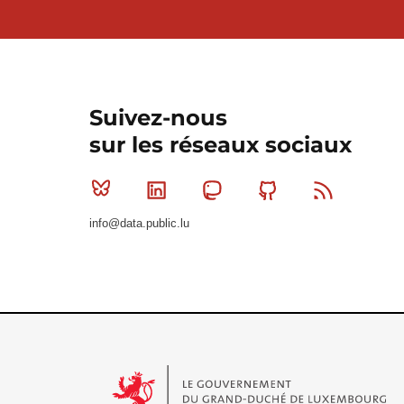
Suivez-nous
sur les réseaux sociaux
Bluesky
Linkedin
Mastodon
Github
RSS
info@data.public.lu
Le Gouvernement du Grand-Duché de Luxembourg - S