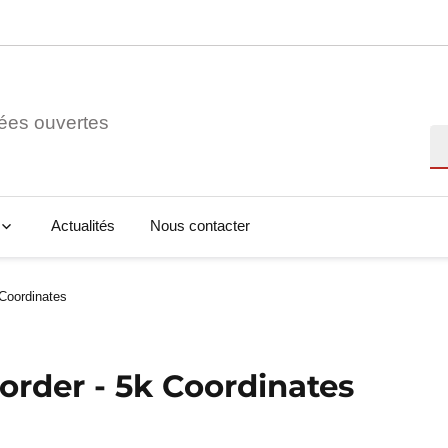
ées ouvertes
Re
Actualités
Nous contacter
Coordinates
rder - 5k Coordinates