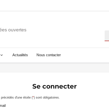
ées ouvertes
Re
Actualités
Nous contacter
Se connecter
précédés d'une étoile (
*
) sont obligatoires.
mail