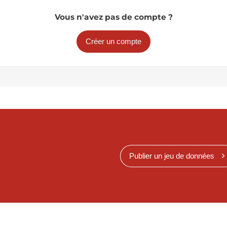
Vous n'avez pas de compte ?
Créer un compte
Publier un jeu de données