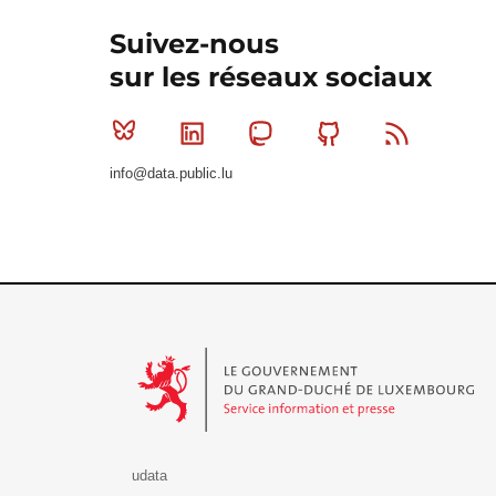
Suivez-nous
sur les réseaux sociaux
Bluesky
Linkedin
Mastodon
Github
RSS
info@data.public.lu
Le Gouvernement du Grand-Duché de Luxembourg - S
udata