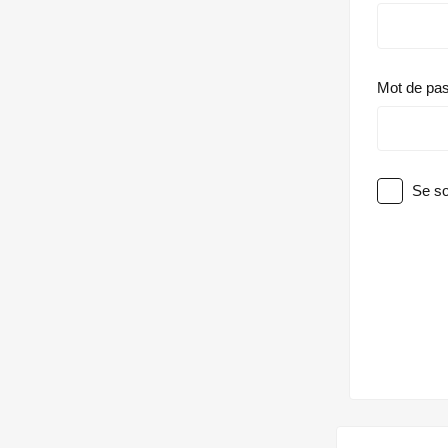
Mot de pa
Se so