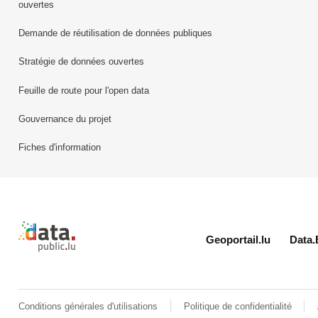
ouvertes
Demande de réutilisation de données publiques
Stratégie de données ouvertes
Feuille de route pour l'open data
Gouvernance du projet
Fiches d'information
Retour à l'accueil de data.public.lu
Geoportail.lu
Data.
Conditions générales d'utilisations
Politique de confidentialité