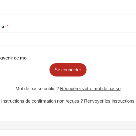
sse
uvenir de moi
Se connecter
Mot de passe oublié ?
Récupérer votre mot de passe
Instructions de confirmation non reçues ?
Renvoyer les instructions