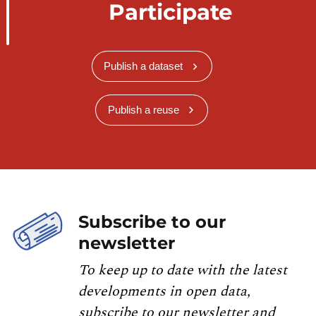
Participate
Publish a dataset
Publish a reuse
Subscribe to our
newsletter
To keep up to date with the latest
developments in open data,
subscribe to our newsletter and