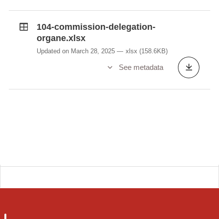
104-commission-delegation-
organe.xlsx
Updated on March 28, 2025
xlsx
(158.6KB)
See metadata