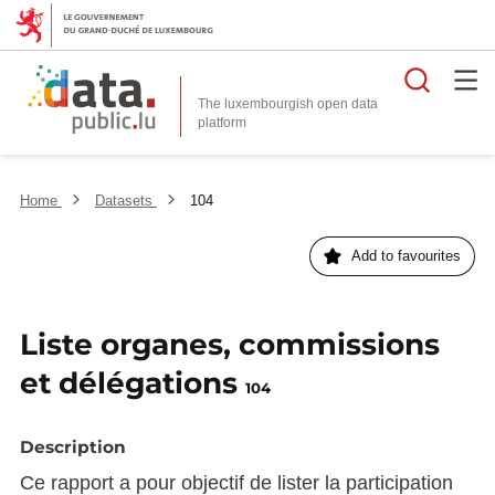
Searc
The luxembourgish open data
Home
Datasets
104
Add to favourites
Liste organes, commissions
et délégations
104
Description
Ce rapport a pour objectif de lister la participation