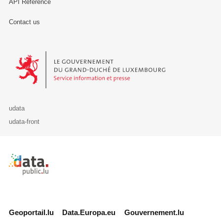
API Reference
Contact us
Le Gouvernement du Grand-Duché de Luxembourg - Service Informa
udata
udata-front
Retour à l'accueil de data.public.lu
Geoportail.lu
Data.Europa.eu
Gouvernement.lu