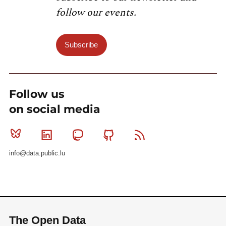
follow our events.
Subscribe
Follow us
on social media
Bluesky
Linkedin
Mastodon
Github
RSS
info@data.public.lu
The Open Data