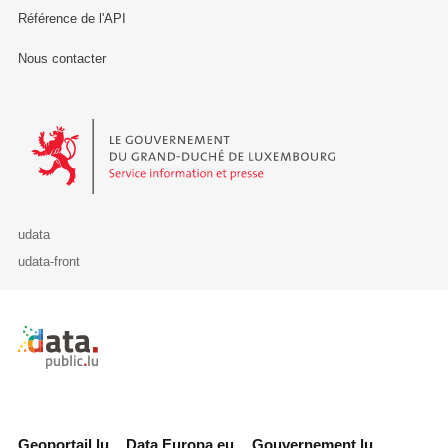
Référence de l'API
Nous contacter
Le Gouvernement du Grand-Duché de Luxembourg - Service Informa
udata
udata-front
Retour à l'accueil de data.public.lu
Geoportail.lu
Data.Europa.eu
Gouvernement.lu