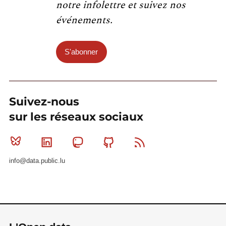
notre infolettre et suivez nos
événements.
S'abonner
Suivez-nous
sur les réseaux sociaux
Bluesky
Linkedin
Mastodon
Github
RSS
info@data.public.lu