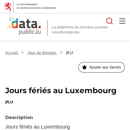
Reche
La plateforme de données ouvertes
Accueil
Jeux de données
jfLU
Ajouter aux favoris
Jours fériés au Luxembourg
jfLU
Description
Jours fériés au Luxembourg