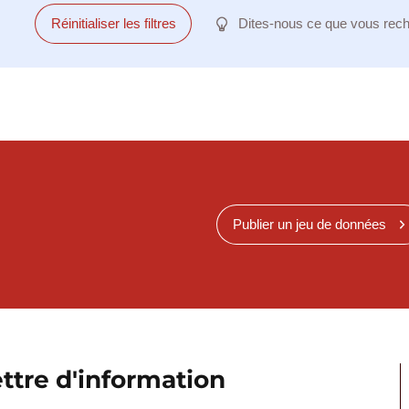
Réinitialiser les filtres
Dites-nous ce que vous rec
Publier un jeu de données
ttre d'information