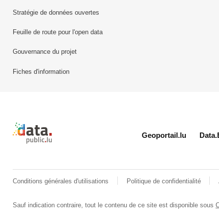
Stratégie de données ouvertes
Feuille de route pour l'open data
Gouvernance du projet
Fiches d'information
Retour à l'accueil de data.public.lu
Geoportail.lu
Data.
Conditions générales d'utilisations
Politique de confidentialité
Sauf indication contraire, tout le contenu de ce site est disponible sous