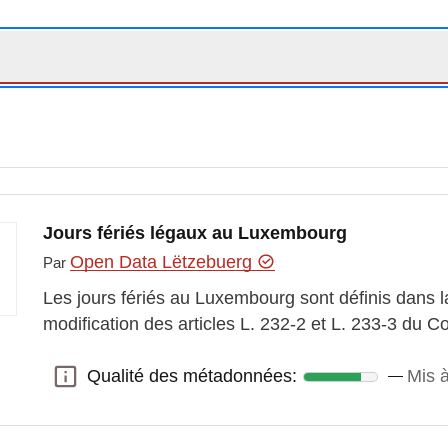
Jours fériés légaux au Luxembourg
Open Data Lëtzebuerg
Par
Les jours fériés au Luxembourg sont définis dans la
modification des articles L. 232-2 et L. 233-3 du Co
Qualité des métadonnées:
Mis à
Qualité des métadonnées: