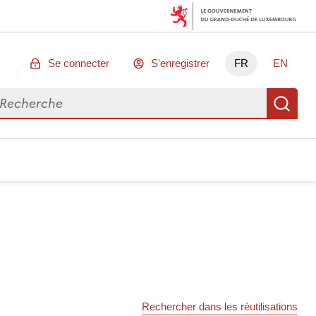
Se connecter
S'enregistrer
FR
EN
chercher des données
Re
Rechercher dans les réutilisations