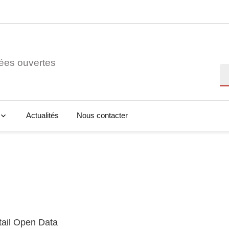
ées ouvertes
Re
Actualités
Nous contacter
tail Open Data