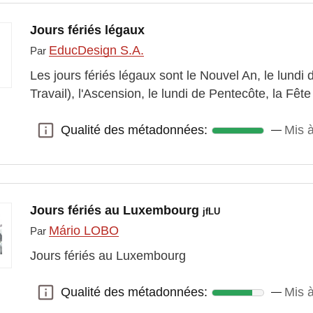
Jours fériés légaux
EducDesign S.A.
Par
Les jours fériés légaux sont le Nouvel An, le lundi 
Travail), l'Ascension, le lundi de Pentecôte, la Fête
Qualité des métadonnées:
Mis à
Qualité des métadonnées:
Jours fériés au Luxembourg
jfLU
Mário LOBO
Par
Jours fériés au Luxembourg
Qualité des métadonnées:
Mis 
Qualité des métadonnées: