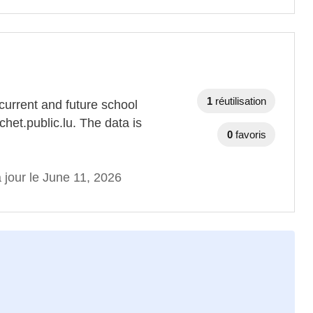
1
réutilisation
 current and future school
het.public.lu. The data is
0
favoris
 jour le June 11, 2026