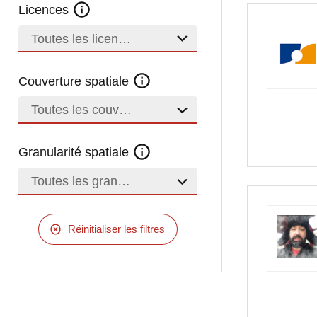
Licences
Toutes les licences
Couverture spatiale
Toutes les couvertures
Granularité spatiale
Toutes les granularités
Réinitialiser les filtres