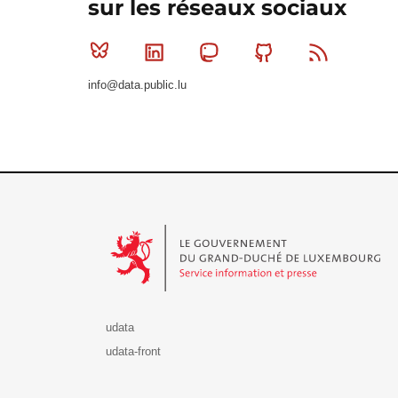
sur les réseaux sociaux
Bluesky
Linkedin
Mastodon
Github
RSS
info@data.public.lu
Le Gouvernement du Grand-Duché de Luxembourg - S
udata
udata-front