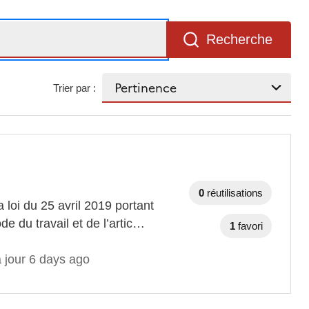
Recherche
Trier par :
0
réutilisations
 loi du 25 avril 2019 portant
de du travail et de l’artic…
1
favori
 jour 6 days ago