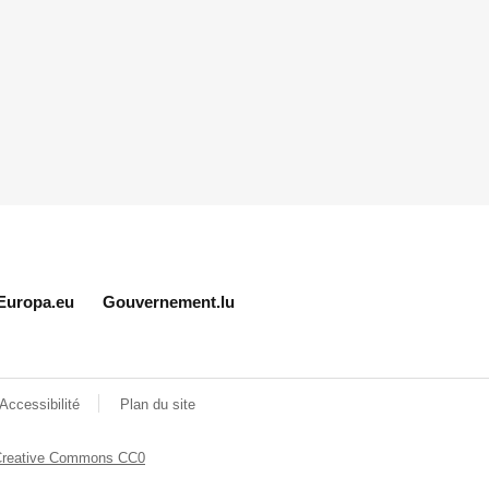
Europa.eu
Gouvernement.lu
Accessibilité
Plan du site
Creative Commons CC0