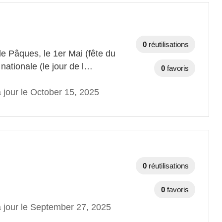
0
réutilisations
de Pâques, le 1er Mai (fête du
 nationale (le jour de l…
0
favoris
 jour le October 15, 2025
0
réutilisations
0
favoris
à jour le September 27, 2025