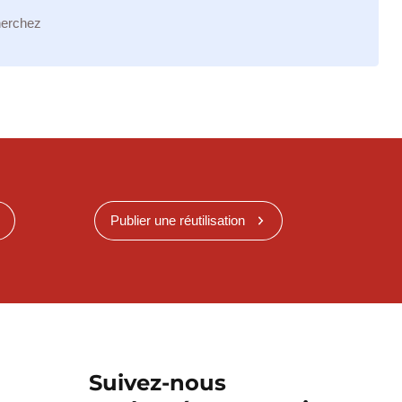
herchez
Publier une réutilisation
Suivez-nous