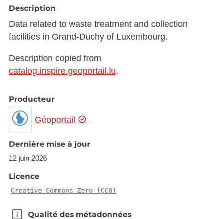
Description
Data related to waste treatment and collection
facilities in Grand-Duchy of Luxembourg.
Description copied from
catalog.inspire.geoportail.lu
.
Producteur
Géoportail
Dernière mise à jour
12 juin 2026
Licence
Creative Commons Zero (CC0)
Qualité des métadonnées
Qualité des métadonnées