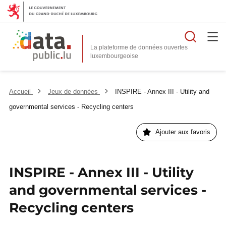
Reche
La plateforme de données ouvertes
Accueil
Jeux de données
INSPIRE - Annex III - Utility and
governmental services - Recycling centers
Ajouter aux favoris
INSPIRE - Annex III - Utility
and governmental services -
Recycling centers