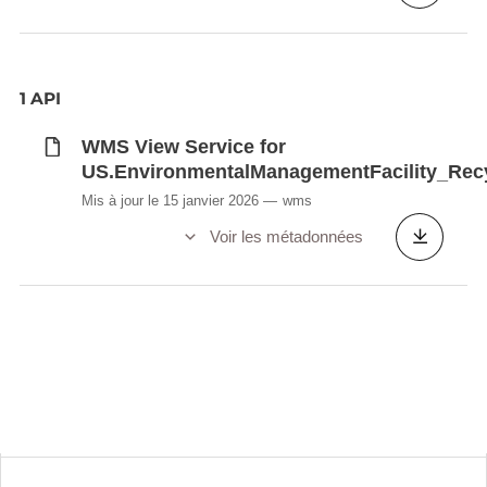
1 API
WMS View Service for
US.EnvironmentalManagementFacility_Rec
Mis à jour le 15 janvier 2026
wms
Voir les métadonnées