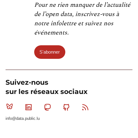
Pour ne rien manquer de l’actualité
de l’open data, inscrivez-vous à
notre infolettre et suivez nos
événements.
S'abonner
Suivez-nous
sur les réseaux sociaux
Bluesky
Linkedin
Mastodon
Github
RSS
info@data.public.lu