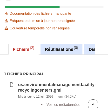
Documentation des fichiers manquante
Fréquence de mise à jour non renseignée
Couverture temporelle non renseignée
2
0
Fichiers
Réutilisations
Discussi
1 FICHIER PRINCIPAL
us.environmentalmanagementfacility-
recyclingcenters.gml
Mis à jour le 12 juin 2026
gml
(34.0Ko)
Voir les métadonnées