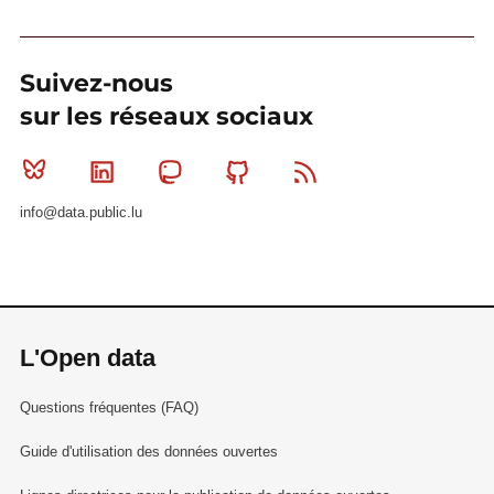
Suivez-nous
sur les réseaux sociaux
Bluesky
Linkedin
Mastodon
Github
RSS
info@data.public.lu
L'Open data
Questions fréquentes (FAQ)
Guide d'utilisation des données ouvertes