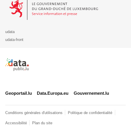
Le Gouvernement du Grand-Duché de Luxembourg - Service Informa
udata
udata-front
Retour à l'accueil de data.public.lu
Geoportail.lu
Data.Europa.eu
Gouvernement.lu
Conditions générales d'utilisations
Politique de confidentialité
Accessibilité
Plan du site