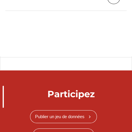
Participez
Publier un jeu de données