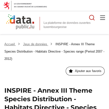
Reche
La plateforme de données ouvertes
Accueil
Jeux de données
INSPIRE - Annex III Theme
Species Distribution - Habitats Directive - Species range (Period 2007 -
2012)
Ajouter aux favoris
INSPIRE - Annex III Theme
Species Distribution -
Habitats Directive - Species