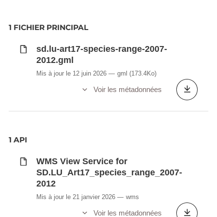
1 FICHIER PRINCIPAL
sd.lu-art17-species-range-2007-
2012.gml
Mis à jour le 12 juin 2026
gml
(173.4Ko)
Voir les métadonnées
1 API
WMS View Service for
SD.LU_Art17_species_range_2007-
2012
Mis à jour le 21 janvier 2026
wms
Voir les métadonnées