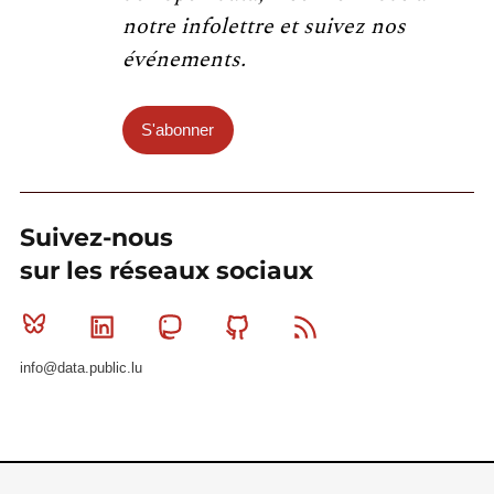
notre infolettre et suivez nos
événements.
S'abonner
Suivez-nous
sur les réseaux sociaux
Bluesky
Linkedin
Mastodon
Github
RSS
info@data.public.lu