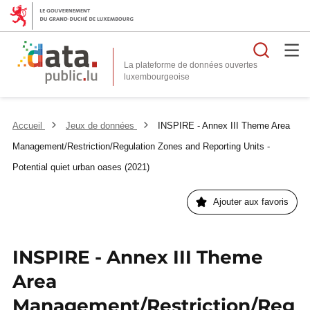
Reche
La plateforme de données ouvertes
Accueil
Jeux de données
INSPIRE - Annex III Theme Area
Management/Restriction/Regulation Zones and Reporting Units -
Potential quiet urban oases (2021)
Ajouter aux favoris
INSPIRE - Annex III Theme
Area
Management/Restriction/Reg