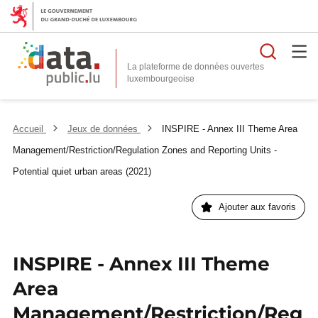
Reche
La plateforme de données ouvertes
Accueil
Jeux de données
INSPIRE - Annex III Theme Area
Management/Restriction/Regulation Zones and Reporting Units -
Potential quiet urban areas (2021)
Ajouter aux favoris
INSPIRE - Annex III Theme
Area
Management/Restriction/Reg