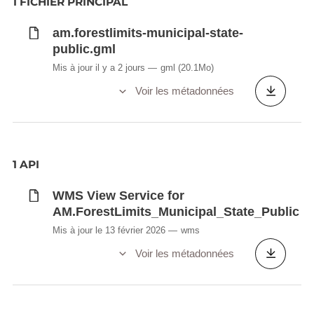
1 FICHIER PRINCIPAL
am.forestlimits-municipal-state-
public.gml
Mis à jour il y a 2 jours
gml
(20.1Mo)
Voir les métadonnées
1 API
WMS View Service for
AM.ForestLimits_Municipal_State_Public
Mis à jour le 13 février 2026
wms
Voir les métadonnées