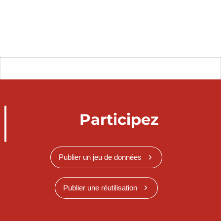
Participez
Publier un jeu de données
Publier une réutilisation