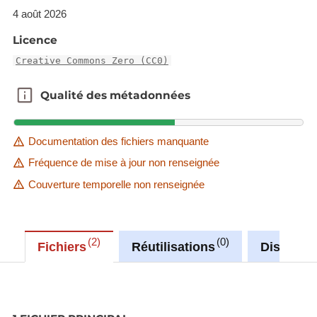
4 août 2026
Licence
Creative Commons Zero (CC0)
Qualité des métadonnées
Qualité des métadonnées
Documentation des fichiers manquante
Fréquence de mise à jour non renseignée
Couverture temporelle non renseignée
2
0
Fichiers
Réutilisations
Discussi