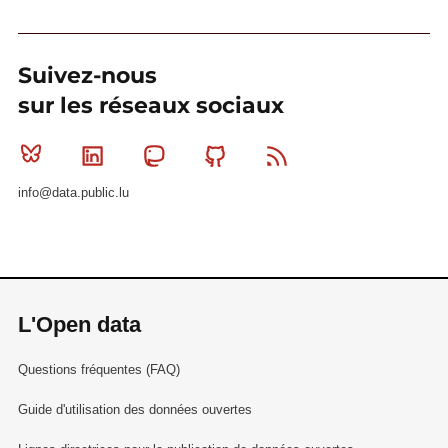
Suivez-nous
sur les réseaux sociaux
Bluesky
Linkedin
Mastodon
Github
RSS
info@data.public.lu
L'Open data
Questions fréquentes (FAQ)
Guide d'utilisation des données ouvertes