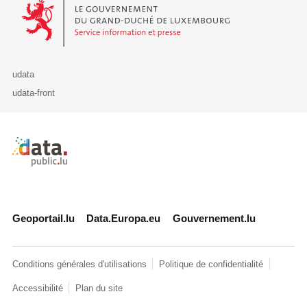
Le Gouvernement du Grand-Duché de Luxembourg - Service Informa
udata
udata-front
Retour à l'accueil de data.public.lu
Geoportail.lu
Data.Europa.eu
Gouvernement.lu
Conditions générales d'utilisations
Politique de confidentialité
Accessibilité
Plan du site