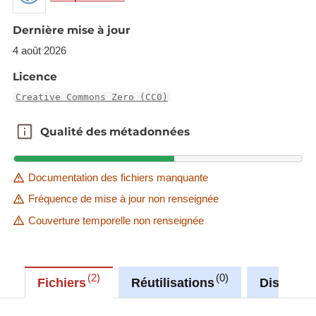
Dernière mise à jour
4 août 2026
Licence
Creative Commons Zero (CC0)
Qualité des métadonnées
Qualité des métadonnées
Documentation des fichiers manquante
Fréquence de mise à jour non renseignée
Couverture temporelle non renseignée
2
0
Fichiers
Réutilisations
Discussi