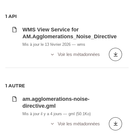
1 API
WMS View Service for
AM.Agglomerations_Noise_Directive
Mis à jour le 13 février 2026
wms
Voir les métadonnées
1 AUTRE
am.agglomerations-noise-
directive.gml
Mis à jour il y a 4 jours
gml
(50.1Ko)
Voir les métadonnées