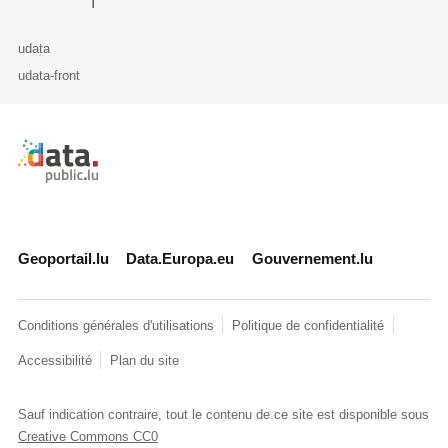
udata
udata-front
Retour à l'accueil de data.public.lu
Geoportail.lu
Data.Europa.eu
Gouvernement.lu
Conditions générales d'utilisations
Politique de confidentialité
Accessibilité
Plan du site
Sauf indication contraire, tout le contenu de ce site est disponible sous
Creative Commons CC0