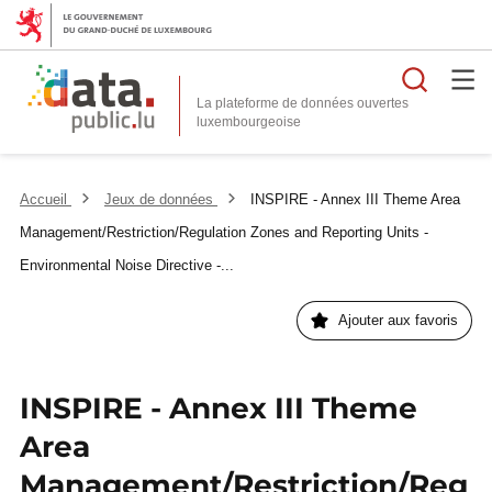
Reche
La plateforme de données ouvertes
Accueil
Jeux de données
INSPIRE - Annex III Theme Area
Management/Restriction/Regulation Zones and Reporting Units -
Environmental Noise Directive -...
Ajouter aux favoris
INSPIRE - Annex III Theme
Area
Management/Restriction/Reg