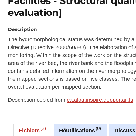
Facilities - Structural qua
evaluation]
Description
The hydromorphological status was determined by a
Directive (Directive 2000/60/EU). The elaboration of a
monitoring. Within the scope of the work on the struct
area of the river bed, the river bank and the floodpla
contains detailed information on the river morphology 
the mapped sections is based on five classes. The re
overall evaluation per mapped section.
Description copied from
catalog.inspire.geoportail.lu
.
2
0
Fichiers
Réutilisations
Discuss