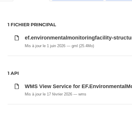
1 FICHIER PRINCIPAL
ef.environmentalmonitoringfacility-struct
Mis à jour le 1 juin 2026
gml
(25.4Mo)
1 API
WMS View Service for EF.EnvironmentalMo
Mis à jour le 17 février 2026
wms