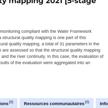
lity mapping 2021 [5-stage
 monitoring compliant with the Water Framework
 structural quality mapping is one part of this
ural quality mapping, a total of 31 parameters in the
in are assessed so that the structural quality mapping
and the river continuity. In this case, the evaluation of
sults of the evaluation were aggregated into an
0
0
ions
Ressources communautaires
Inf