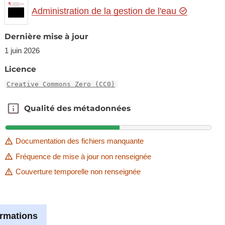
Administration de la gestion de l'eau
Dernière mise à jour
1 juin 2026
Licence
Creative Commons Zero (CC0)
Qualité des métadonnées
Qualité des métadonnées
Documentation des fichiers manquante
Fréquence de mise à jour non renseignée
Couverture temporelle non renseignée
ormations