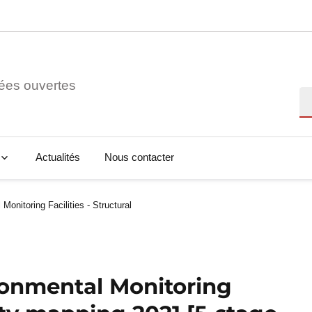
ées ouvertes
Re
Actualités
Nous contacter
Monitoring Facilities - Structural
ironmental Monitoring