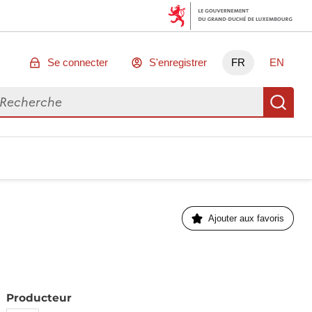
Se connecter
S'enregistrer
FR
EN
chercher des données
Re
Ajouter aux favoris
Producteur