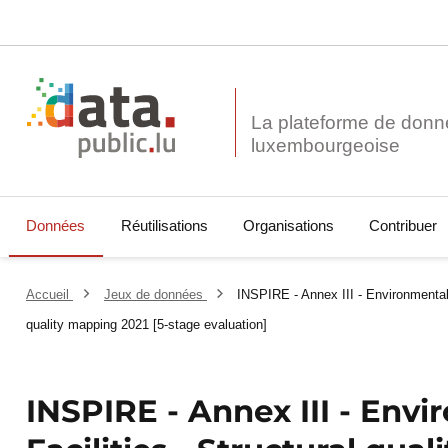
La plateforme de donn
Données
Réutilisations
Organisations
Contribuer
Accueil
Jeux de données
INSPIRE - Annex III - Environmental 
quality mapping 2021 [5-stage evaluation]
INSPIRE - Annex III - Env