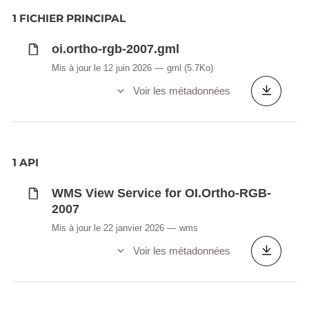
1 FICHIER PRINCIPAL
oi.ortho-rgb-2007.gml
Mis à jour le 12 juin 2026
gml
(5.7Ko)
Voir les métadonnées
1 API
WMS View Service for OI.Ortho-RGB-
2007
Mis à jour le 22 janvier 2026
wms
Voir les métadonnées