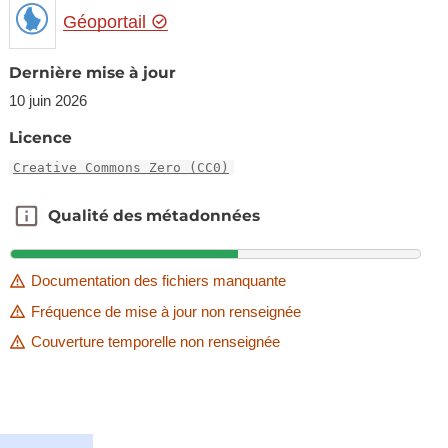
Géoportail
Dernière mise à jour
10 juin 2026
Licence
Creative Commons Zero (CC0)
Qualité des métadonnées
Qualité des métadonnées
Documentation des fichiers manquante
Fréquence de mise à jour non renseignée
Couverture temporelle non renseignée