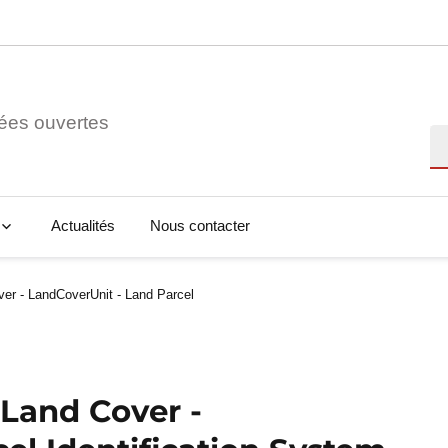
ées ouvertes
Re
Actualités
Nous contacter
er - LandCoverUnit - Land Parcel
 Land Cover -