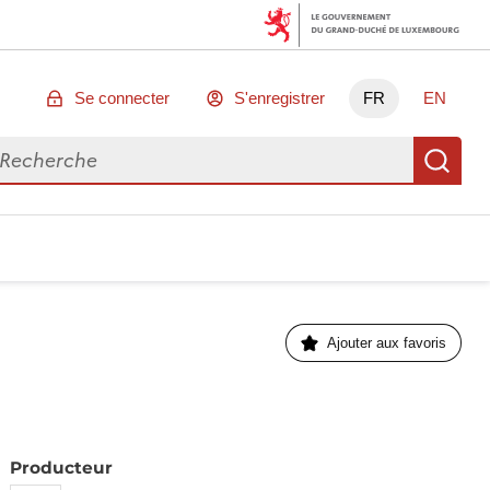
Se connecter
S'enregistrer
FR
EN
chercher des données
Re
Ajouter aux favoris
Producteur