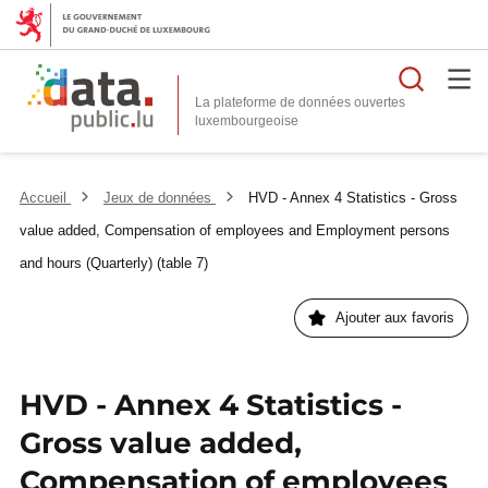
Reche
La plateforme de données ouvertes
Accueil
Jeux de données
HVD - Annex 4 Statistics - Gross
value added, Compensation of employees and Employment persons
and hours (Quarterly) (table 7)
Ajouter aux favoris
HVD - Annex 4 Statistics -
Gross value added,
Compensation of employees