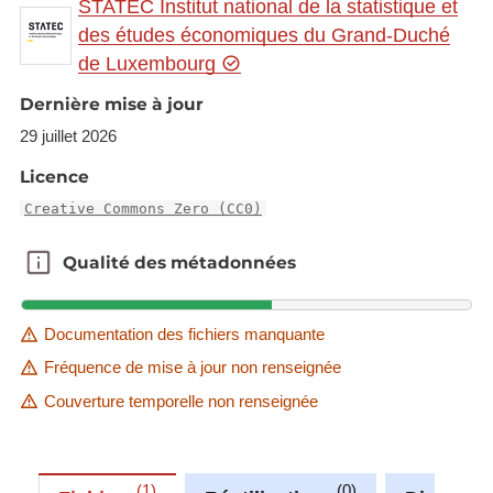
STATEC Institut national de la statistique et
des études économiques du Grand-Duché
de Luxembourg
Dernière mise à jour
29 juillet 2026
Licence
Creative Commons Zero (CC0)
Qualité des métadonnées
Qualité des métadonnées
Documentation des fichiers manquante
Fréquence de mise à jour non renseignée
Couverture temporelle non renseignée
1
0