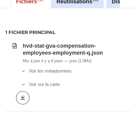
Fichiers
Réutilisations
Discussi
1 FICHIER PRINCIPAL
hvd-stat-gva-compensation-
employees-employment-q.json
Mis à jour il y a 9 jours
json
(1.0Mo)
Voir les métadonnées
Voir sur la carte