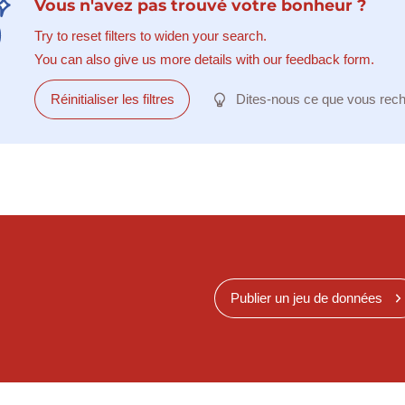
Vous n'avez pas trouvé votre bonheur ?
Try to reset filters to widen your search.
You can also give us more details with our feedback form.
Réinitialiser les filtres
Dites-nous ce que vous rec
Publier un jeu de données