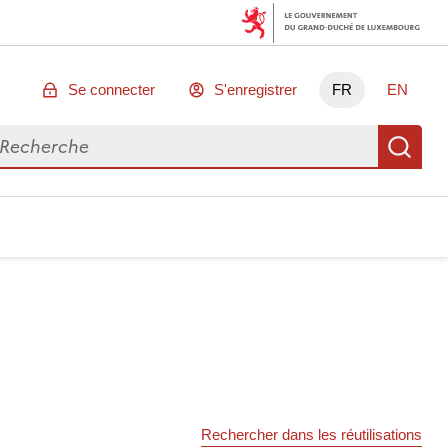
Se connecter
S'enregistrer
FR
EN
chercher des données
Re
Rechercher dans les réutilisations