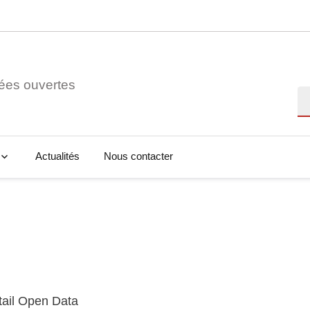
ées ouvertes
Re
Actualités
Nous contacter
tail Open Data