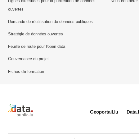
Lignes directrices pour la publication de données
Nous contacter
ouvertes
Demande de réutilisation de données publiques
Stratégie de données ouvertes
Feuille de route pour l'open data
Gouvernance du projet
Fiches d'information
Retour à l'accueil de data.public.lu
Geoportail.lu
Data.