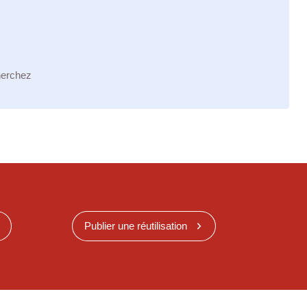
herchez
Publier une réutilisation