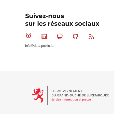
Suivez-nous
sur les réseaux sociaux
Bluesky
Linkedin
Mastodon
Github
RSS
info@data.public.lu
Le Gouvernement du Grand-Duché de Luxembourg - S