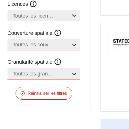
Licences
Toutes les licences
Couverture spatiale
Toutes les couvertures
Granularité spatiale
Toutes les granularités
Réinitialiser les filtres