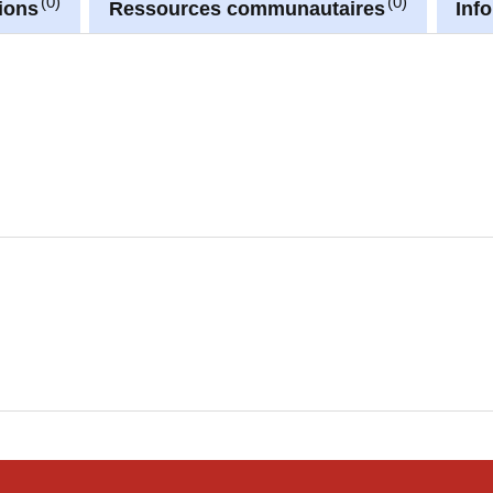
0
0
ions
Ressources communautaires
Inf