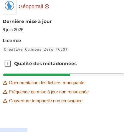
Géoportail
Dernière mise à jour
9 juin 2026
Licence
Creative Commons Zero (CC0)
Qualité des métadonnées
Qualité des métadonnées
Documentation des fichiers manquante
Fréquence de mise à jour non renseignée
Couverture temporelle non renseignée