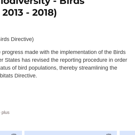
odiversity - Birds
 2013 - 2018)
irds Directive)
e progress made with the implementation of the Birds
 States has revised the reporting procedure in order
tatus of bird populations, thereby streamlining the
bitats Directive.
/obligations/278
e plus