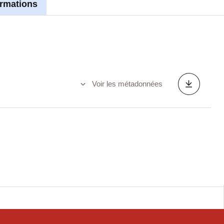
ormations
Voir les métadonnées