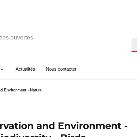
ées ouvertes
Re
Actualités
Nous contacter
d Environment - Nature
rvation and Environment -