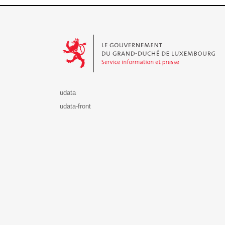
Le Gouvernement du Grand-Duché de Luxembourg - S
udata
udata-front