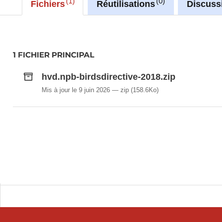
1
0
Fichiers
Réutilisations
Discuss
1 FICHIER PRINCIPAL
hvd.npb-birdsdirective-2018.zip
Mis à jour le 9 juin 2026
zip
(158.6Ko)