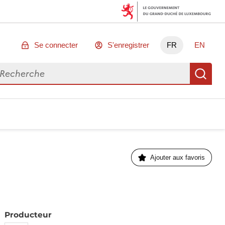
Se connecter
S'enregistrer
FR
EN
chercher des données
Re
Ajouter aux favoris
Producteur