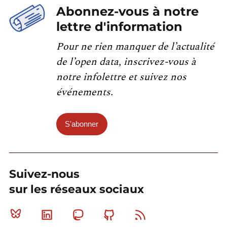
Abonnez-vous à notre
lettre d'information
Pour ne rien manquer de l’actualité
de l’open data, inscrivez-vous à
notre infolettre et suivez nos
événements.
S'abonner
Suivez-nous
sur les réseaux sociaux
Bluesky
Linkedin
Mastodon
Github
RSS