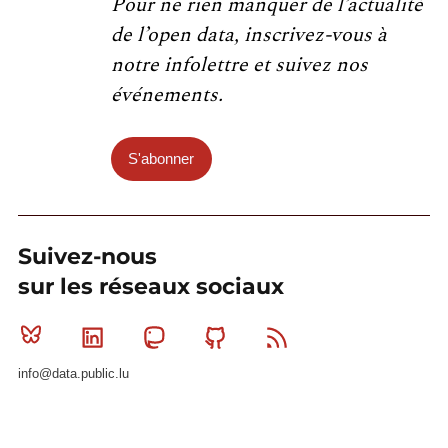
Pour ne rien manquer de l’actualité
de l’open data, inscrivez-vous à
notre infolettre et suivez nos
événements.
S'abonner
Suivez-nous
sur les réseaux sociaux
Bluesky
Linkedin
Mastodon
Github
RSS
info@data.public.lu