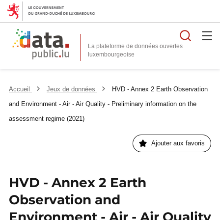
Reche
La plateforme de données ouvertes
Accueil
Jeux de données
HVD - Annex 2 Earth Observation
and Environment - Air - Air Quality - Preliminary information on the
assessment regime (2021)
Ajouter aux favoris
HVD - Annex 2 Earth
Observation and
Environment - Air - Air Quality