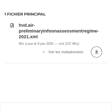
1 FICHIER PRINCIPAL
hvd.air-
preliminaryinfoonassessmentregime-
2021.xml
Mis à jour le 9 juin 2026
xml
(137.4Ko)
Voir les métadonnées