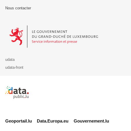
Nous contacter
Le Gouvernement du Grand-Duché de Luxembourg - Service Informa
udata
udata-front
Retour à l'accueil de data.public.lu
Geoportail.lu
Data.Europa.eu
Gouvernement.lu