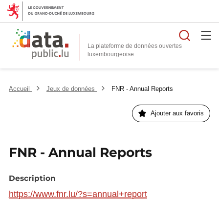
Reche
La plateforme de données ouvertes
Accueil
Jeux de données
FNR - Annual Reports
Ajouter aux favoris
FNR - Annual Reports
Description
https://www.fnr.lu/?s=annual+report