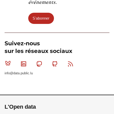
événements.
S'abonner
Suivez-nous
sur les réseaux sociaux
Bluesky
Linkedin
Mastodon
Github
RSS
info@data.public.lu
L'Open data