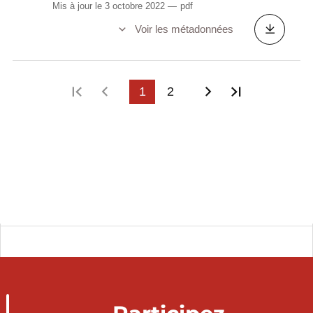
Mis à jour le 3 octobre 2022
pdf
Voir les métadonnées
Première page
Page précédente
1
2
Page suivante
Dernière p