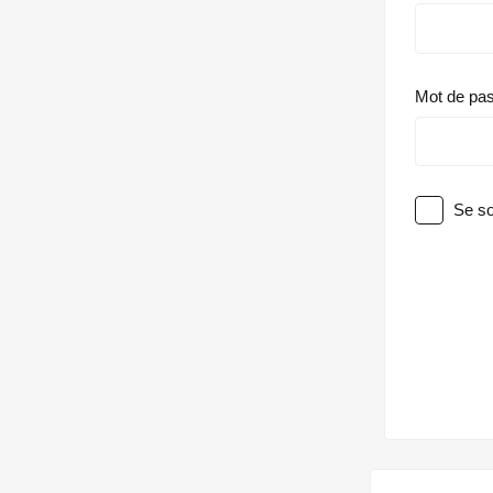
Mot de pa
Se so