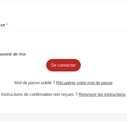
sse
uvenir de moi
Se connecter
Mot de passe oublié ?
Récupérer votre mot de passe
Instructions de confirmation non reçues ?
Renvoyer les instructions