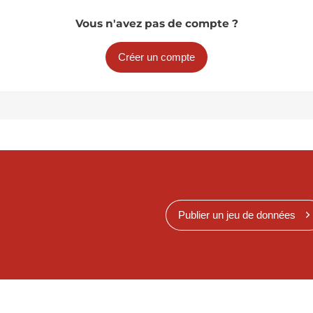
Vous n'avez pas de compte ?
Créer un compte
Publier un jeu de données