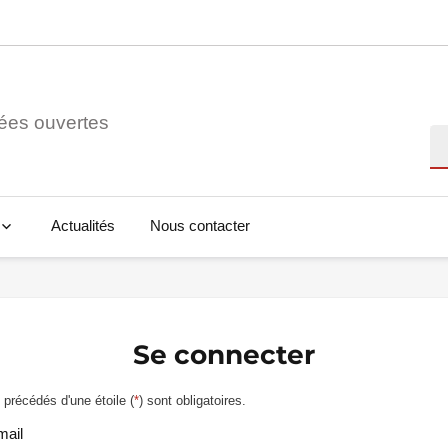
ées ouvertes
Re
Actualités
Nous contacter
Se connecter
précédés d'une étoile (
*
) sont obligatoires.
mail