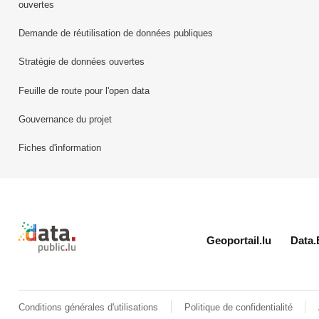
ouvertes
Demande de réutilisation de données publiques
Stratégie de données ouvertes
Feuille de route pour l'open data
Gouvernance du projet
Fiches d'information
Retour à l'accueil de data.public.lu
Geoportail.lu
Data.
Conditions générales d'utilisations
Politique de confidentialité