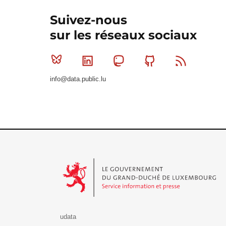
Suivez-nous
sur les réseaux sociaux
Bluesky
Linkedin
Mastodon
Github
RSS
info@data.public.lu
Le Gouvernement du Grand-Duché de Luxembourg - S
udata