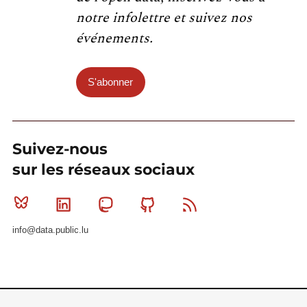
notre infolettre et suivez nos
événements.
S'abonner
Suivez-nous
sur les réseaux sociaux
Bluesky
Linkedin
Mastodon
Github
RSS
info@data.public.lu