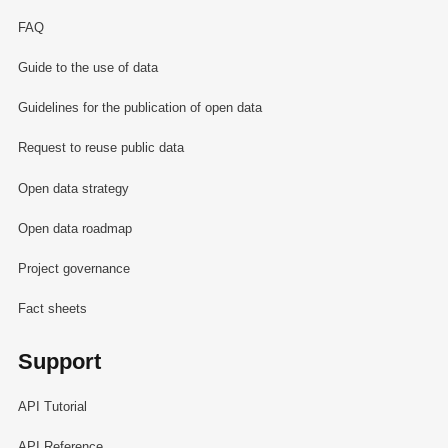
FAQ
Guide to the use of data
Guidelines for the publication of open data
Request to reuse public data
Open data strategy
Open data roadmap
Project governance
Fact sheets
Support
API Tutorial
API Reference