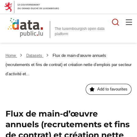
Searc
The luxembourgish open data
Home
Datasets
Flux de main-d’œuvre annuels
(recrutements et fins de contrat) et création nette d’emplois par secteur
d’activité et...
Add to favourites
Flux de main-d’œuvre
annuels (recrutements et fins
de contrat) et création nette