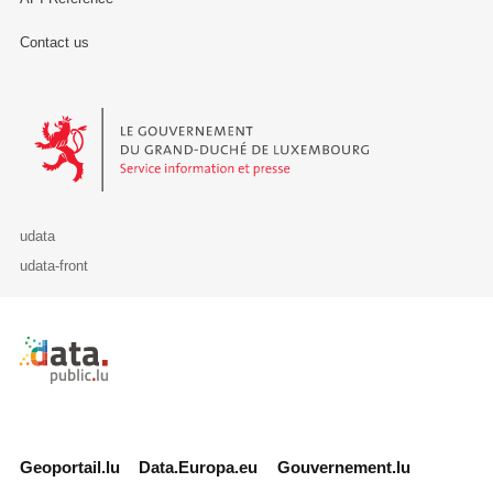
Contact us
Le Gouvernement du Grand-Duché de Luxembourg - Service Informa
udata
udata-front
Retour à l'accueil de data.public.lu
Geoportail.lu
Data.Europa.eu
Gouvernement.lu