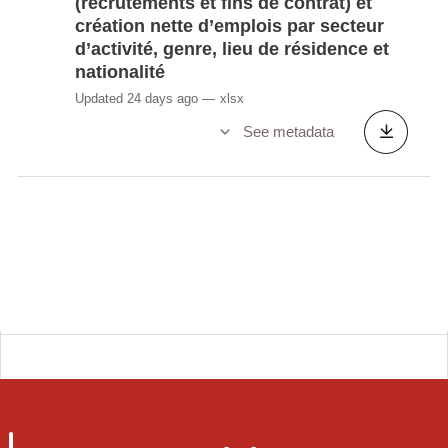
(recrutements et fins de contrat) et
création nette d’emplois par secteur
d’activité, genre, lieu de résidence et
nationalité
Updated 24 days ago
xlsx
See metadata