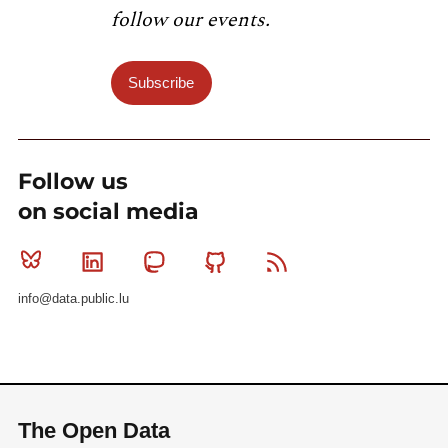
follow our events.
Subscribe
Follow us
on social media
Bluesky
Linkedin
Mastodon
Github
RSS
info@data.public.lu
The Open Data