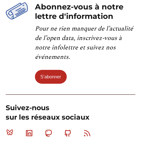
Abonnez-vous à notre
lettre d'information
Pour ne rien manquer de l’actualité
de l’open data, inscrivez-vous à
notre infolettre et suivez nos
événements.
S'abonner
Suivez-nous
sur les réseaux sociaux
Bluesky
Linkedin
Mastodon
Github
RSS