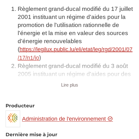
Règlement grand-ducal modifié du 17 juillet
2001 instituant un régime d'aides pour la
promotion de l'utilisation rationnelle de
l'énergie et la mise en valeur des sources
d'énergie renouvelables
(
https://legilux.public.lu/eli/etat/leg/rgd/2001/07
)
/17/n1/jo
Règlement grand-ducal modifié du 3 août
2005 instituant un régime d'aides pour des
personnes physiques en ce qui concerne
Lire plus
la promotion de l'utilisation rationnelle de
l'énergie et la mise en valeur des sources
d'énergie renouvelables
Producteur
(
https://legilux.public.lu/eli/etat/leg/rgd/2005/08
Administration de l'environnement
)
/03/n1/jo
Règlement grand-ducal du 21 décembre
Dernière mise à jour
2007 instituant un régime d'aides pour des