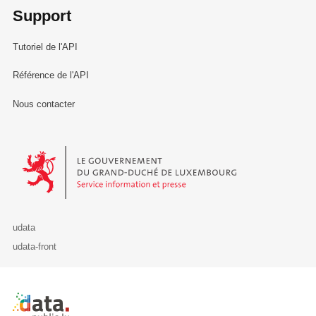
Support
Tutoriel de l'API
Référence de l'API
Nous contacter
Le Gouvernement du Grand-Duché de Luxembourg - Service Informa
udata
udata-front
Retour à l'accueil de data.public.lu