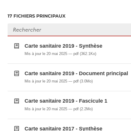
e) l’inventaire des établissements ou services prestat
avec le secteur hospitalier dans le cadre de filières
17 FICHIERS PRINCIPAUX
Rechercher des fichiers
Carte sanitaire 2019 - Synthèse
Mis à jour le 20 mai 2025
pdf
(362.1Ko)
Carte sanitaire 2019 - Document principal
Mis à jour le 20 mai 2025
pdf
(3.0Mo)
Carte sanitaire 2019 - Fascicule 1
Mis à jour le 20 mai 2025
pdf
(2.2Mo)
Carte sanitaire 2017 - Synthèse