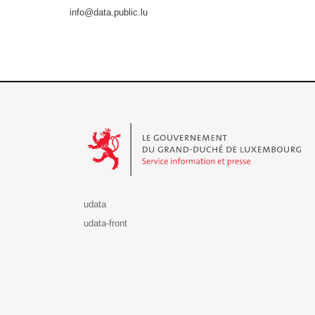
info@data.public.lu
Le Gouvernement du Grand-Duché de Luxembourg - S
udata
udata-front