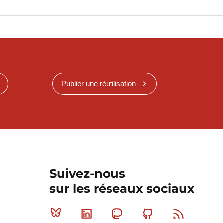
Publier une réutilisation
Suivez-nous
sur les réseaux sociaux
Bluesky
Linkedin
Mastodon
Github
RSS