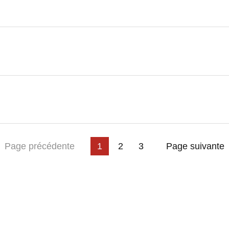
ière page
Page précédente
1
2
3
Page suivante