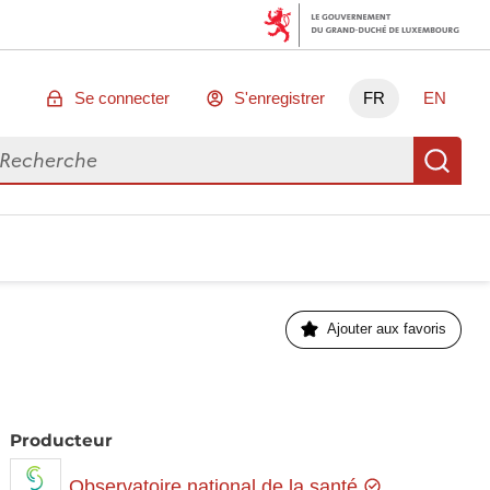
Se connecter
S'enregistrer
FR
EN
chercher des données
Re
Ajouter aux favoris
Producteur
Observatoire national de la santé