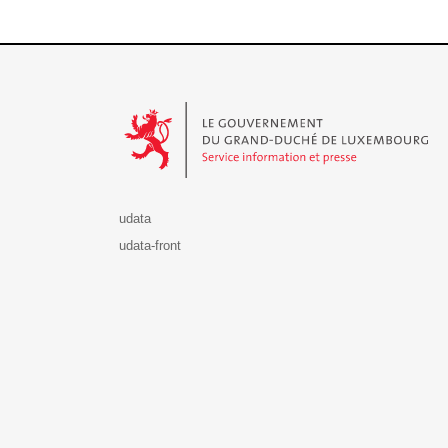
Le Gouvernement du Grand-Duché de Luxembourg - S
udata
udata-front