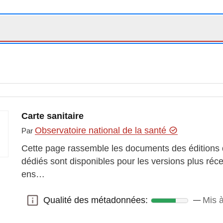
Carte sanitaire
Observatoire national de la santé
Par
Cette page rassemble les documents des éditions
dédiés sont disponibles pour les versions plus réce
ens…
Qualité des métadonnées:
Mis à
Qualité des métadonnées: