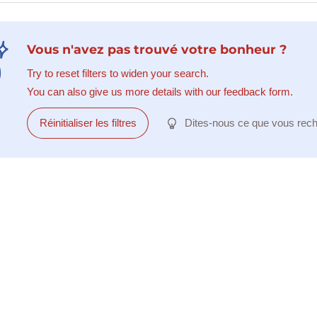
Vous n'avez pas trouvé votre bonheur ?
Try to reset filters to widen your search.
You can also give us more details with our feedback form.
Réinitialiser les filtres
Dites-nous ce que vous rec