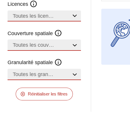
Licences
Toutes les licences
Couverture spatiale
Toutes les couvertures
Granularité spatiale
Toutes les granularités
Réinitialiser les filtres