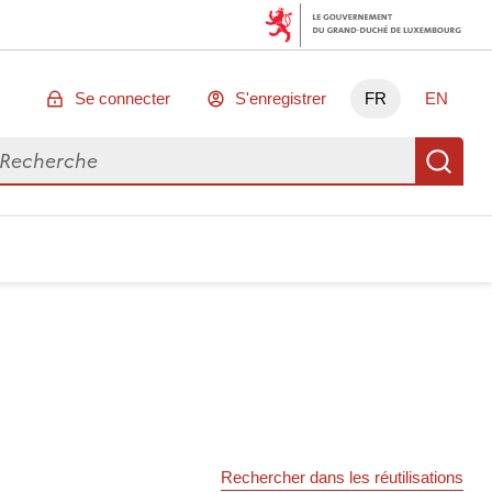
Se connecter
S'enregistrer
FR
EN
chercher des données
Re
Rechercher dans les réutilisations